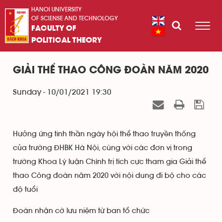
HANOI UNIVERSITY
OF SCIENSE AND TECHNOLOGY
FACULTY OF
POLITICAL THEORY
GIẢI THỂ THAO CÔNG ĐOÀN NĂM 2020
Sunday - 10/01/2021 19:30
Hưởng ứng tinh thần ngày hội thể thao truyền thống
của trường ĐHBK Hà Nội, cùng với các đơn vị trong
trường Khoa Lý luận Chính trị tích cực tham gia Giải thể
thao Công đoàn năm 2020 với nội dung đi bộ cho các
độ tuổi
Đoàn nhận cờ lưu niệm từ ban tổ chức