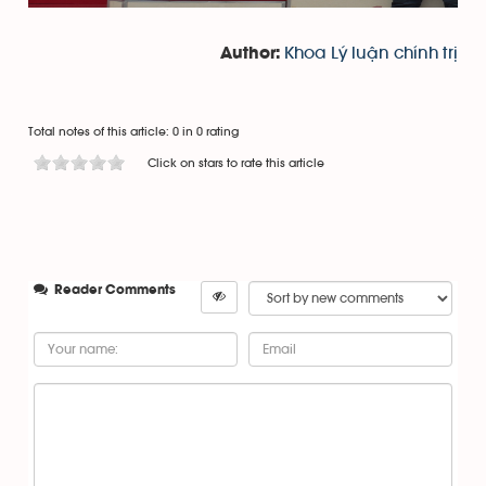
Khoa Lý luận chính trị
Author:
Total notes of this article: 0 in 0 rating
Click on stars to rate this article
Reader Comments