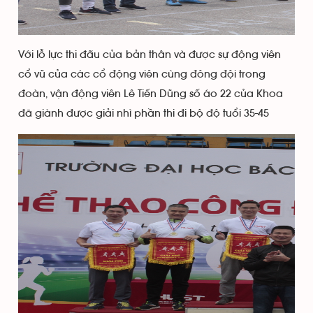
Với lỗ lực thi đấu của bản thân và được sự động viên
cổ vũ của các cổ động viên cùng đông đội trong
đoàn, vận động viên Lê Tiến Dũng số áo 22 của Khoa
đã giành được giải nhì phần thi đi bộ độ tuổi 35-45