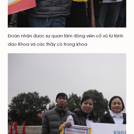
Đoàn nhận được sự quan tâm động viên cổ vũ từ lãnh
đạo Khoa và các thầy cô trong khoa