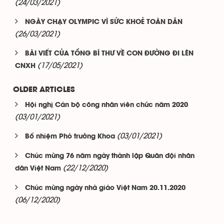
(24/03/2021)
NGÀY CHẠY OLYMPIC VÌ SỨC KHOẺ TOÀN DÂN
(26/03/2021)
BÀI VIẾT CỦA TỔNG BÍ THƯ VỀ CON ĐƯỜNG ĐI LÊN
(17/05/2021)
CNXH
OLDER ARTICLES
Hội nghị Cán bộ công nhân viên chức năm 2020
(03/01/2021)
(03/01/2021)
Bổ nhiệm Phó trưởng Khoa
Chúc mừng 76 năm ngày thành lập Quân đội nhân
(22/12/2020)
dân Việt Nam
Chúc mừng ngày nhà giáo Việt Nam 20.11.2020
(06/12/2020)