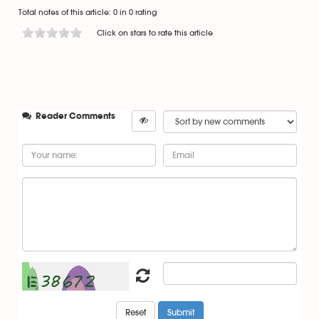
Total notes of this article: 0 in 0 rating
Click on stars to rate this article
Reader Comments