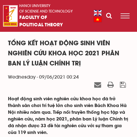
HANOI UNIVERSITY
OF SCIENSE AND TECHNOLOGY
FACULTY OF
POLITICAL THEORY
TỔNG KẾT HOẠT ĐỘNG SINH VIÊN
NGHIÊN CỨU KHOA HỌC 2021 PHÂN
BAN LÝ LUẬN CHÍNH TRỊ
Wednesday - 09/06/2021 00:24
Hoạt động sinh viên nghiên cứu khoa học đã trở
thành sân chơi trí tuệ lớn cho sinh viên Bách Khoa Hà
Nội nhiều năm qua. Tiếp nối truyền thống học tập và
nghiên cứu, năm học 2021, phân ban Lý luận Chính trị
đã nhận được 33 đề tài nghiên cứu với sự tham gia
của 119 sinh viên.