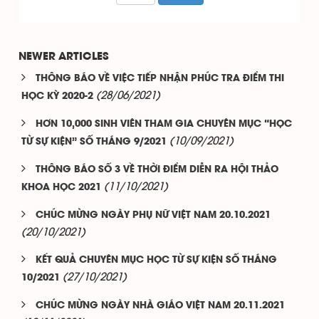
NEWER ARTICLES
THÔNG BÁO VỀ VIỆC TIẾP NHẬN PHÚC TRA ĐIỂM THI
(28/06/2021)
HỌC KỲ 2020-2
HƠN 10,000 SINH VIÊN THAM GIA CHUYÊN MỤC “HỌC
(10/09/2021)
TỪ SỰ KIỆN” SỐ THÁNG 9/2021
THÔNG BÁO SỐ 3 VỀ THỜI ĐIỂM DIỄN RA HỘI THẢO
(11/10/2021)
KHOA HỌC 2021
CHÚC MỪNG NGÀY PHỤ NỮ VIỆT NAM 20.10.2021
(20/10/2021)
KẾT QUẢ CHUYÊN MỤC HỌC TỪ SỰ KIỆN SỐ THÁNG
(27/10/2021)
10/2021
CHÚC MỪNG NGÀY NHÀ GIÁO VIỆT NAM 20.11.2021