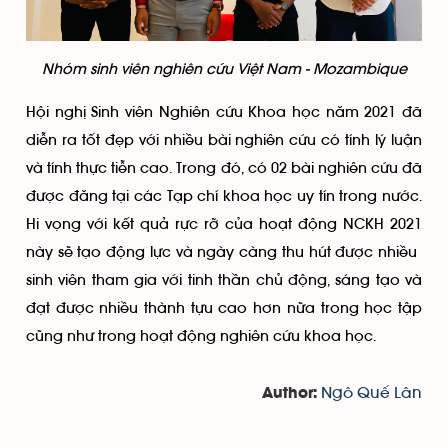
Nhóm sinh viên nghiên cứu Việt Nam - Mozambique
Hội nghị Sinh viên Nghiên cứu Khoa học năm 2021 đã
diễn ra tốt đẹp với nhiều bài nghiên cứu có tính lý luận
và tính thực tiễn cao. Trong đó, có 02 bài nghiên cứu đã
được đăng tại các Tạp chí khoa học uy tín trong nước.
Hi vọng với kết quả rực rỡ của hoạt động NCKH 2021
này sẽ tạo động lực và ngày càng thu hút được nhiều
sinh viên tham gia với tinh thần chủ động, sáng tạo và
đạt được nhiều thành tựu cao hơn nữa trong học tập
cũng như trong hoạt động nghiên cứu khoa học.
Ngô Quế Lân
Author: