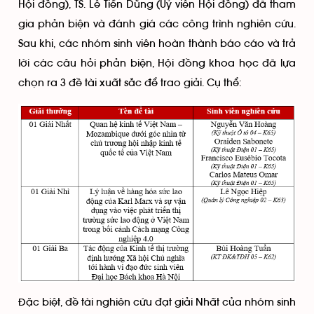
Hội đồng), TS. Lê Tiến Dũng (Uỷ viên Hội đồng) đã tham
gia phản biện và đánh giá các công trình nghiên cứu.
Sau khi, các nhóm sinh viên hoàn thành báo cáo và trả
lời các câu hỏi phản biện, Hội đồng khoa học đã lựa
chọn ra 3 đề tài xuất sắc để trao giải. Cụ thể:
Đặc biệt, đề tài nghiên cứu đạt giải Nhất của nhóm sinh