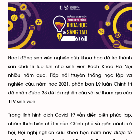
Hoạt động sinh viên nghiên cứu khoa học đã trở thành
sân chơi trí tuệ lớn cho sinh viên Bách Khoa Hà Nội
nhiều năm qua. Tiếp nối truyền thống học tập và
nghiên cứu, năm học 2021, phân ban Lý luận Chính trị
đã nhận được 33 đề tài nghiên cứu với sự tham gia của
119 sinh viên.
Trong tình hình dịch Covid 19 vẫn diễn biến phức tạp,
nhằm thực hiện chỉ thị của Chính phủ về giãn cách xã
hội, Hội nghị nghiên cứu khoa học năm nay được tổ