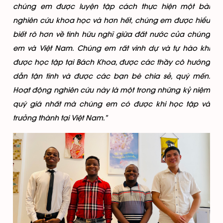
chúng em được luyện tập cách thực hiện một bài
nghiên cứu khoa học và hơn hết, chúng em được hiểu
biết rõ hơn về tình hữu nghĩ giữa đất nước của chúng
em và Việt Nam. Chúng em rất vinh dự và tự hào khi
được học tập tại Bách Khoa, được các thầy cô hướng
dẫn tận tình và được các bạn bè chia sẻ, quý mến.
Hoạt động nghiên cứu này là một trong những kỷ niệm
quý giá nhất mà chúng em có được khi học tập và
trưởng thành tại Việt Nam.”