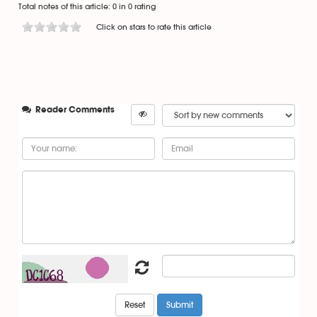
Total notes of this article: 0 in 0 rating
Click on stars to rate this article
Reader Comments