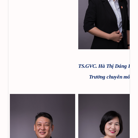
TS.GVC. Hà Thị Dáng Hư
Trưởng chuyên môn