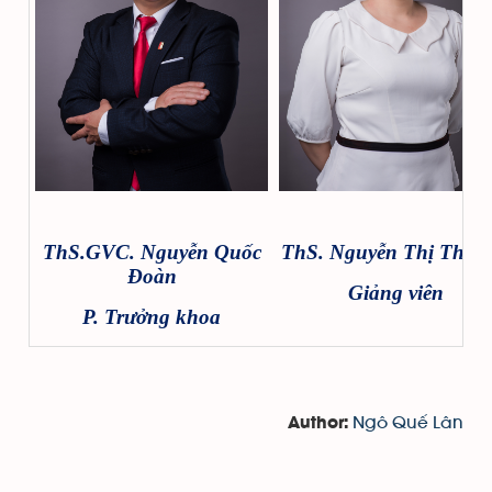
ThS.GVC. Nguyễn Quốc
ThS. Nguyễn Thị Thu 
Đoàn
Giảng viên
P. Trưởng khoa
Ngô Quế Lân
Author: