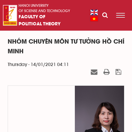
HANOI UNIVERSITY
OF SCIENSE AND TECHNOLOGY
FACULTY OF
POLITICAL THEORY
NHÓM CHUYÊN MÔN TƯ TƯỞNG HỒ CHÍ
MINH
Thursday - 14/01/2021 04:11