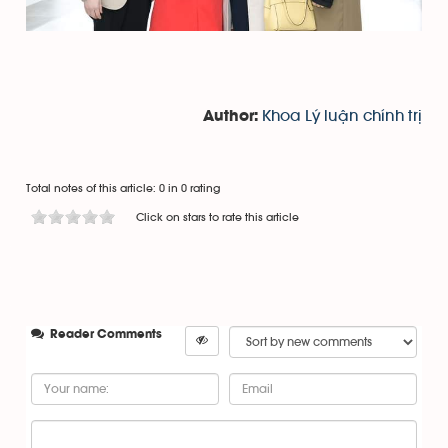
Khoa Lý luận chính trị
Author:
Total notes of this article: 0 in 0 rating
Click on stars to rate this article
Reader Comments