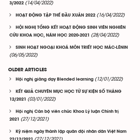
(14/04/2022)
3/2022
(16/04/2022)
HOẠT ĐỘNG TẬP THỂ ĐẦU XUÂN 2022
HỘI NGHỊ TỔNG KẾT HOẠT ĐỘNG SINH VIÊN NGHIÊN
(28/04/2022)
CỨU KHOA HỌC, NĂM HỌC 2020-2021
SINH HOẠT NGOẠI KHOÁ MÔN TRIẾT HỌC MÁC-LÊNIN
(06/05/2022)
OLDER ARTICLES
(12/01/2022)
Hội nghị giảng dạy Blended learning
KẾT QUẢ CHUYÊN MỤC HỌC TỪ SỰ KIỆN SỐ THÁNG
(03/01/2022)
12/2021
Hội nghị Cán bộ viên chức Khoa Lý luận Chính trị
(27/12/2021)
2021
Kỷ niệm ngày thành lập quân đội nhân dân Việt Nam
(27/12/2021)
22/12/2021