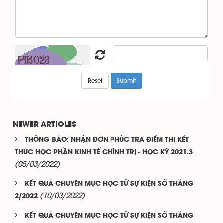
NEWER ARTICLES
THÔNG BÁO: NHẬN ĐƠN PHÚC TRA ĐIỂM THI KẾT
THÚC HỌC PHẦN KINH TẾ CHÍNH TRỊ - HỌC KỲ 2021.3
(05/03/2022)
KẾT QUẢ CHUYÊN MỤC HỌC TỪ SỰ KIỆN SỐ THÁNG
(10/03/2022)
2/2022
KẾT QUẢ CHUYÊN MỤC HỌC TỪ SỰ KIỆN SỐ THÁNG