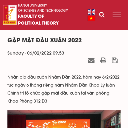
HANOI UNIVERSITY
OF SCIENSE AND TECHNOLOGY
FACULTY OF
POLITICAL THEORY
GẶP MẶT ĐẦU XUÂN 2022
Sunday - 06/02/2022 09:53
Nhân dịp đầu xuân Nhâm Dần 2022, hôm nay 6/2/2022
tức ngày 6 tháng riêng năm Nhâm Dần Khoa Lý luận
Chính trị tổ chức gặp mặt đầu xuân tại văn phòng
Khoa Phòng 312 D3