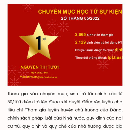
Tham gia vào chuyên mục, sinh trả lời chính xác từ
80/100 điểm trở lên được xét duyệt điểm rèn luyện cho
tiêu chí “Tham gia tuyên truyền chủ trương của Đảng,
chính sách pháp luật của Nhà nước, quy định của nơi
cư trú, quy định và quy chế của nhà trường được địa