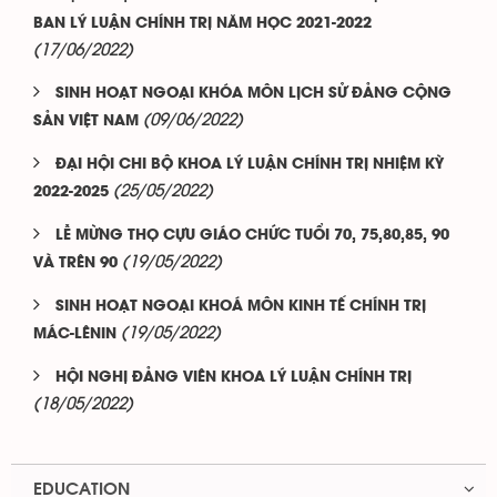
BAN LÝ LUẬN CHÍNH TRỊ NĂM HỌC 2021-2022
(17/06/2022)
SINH HOẠT NGOẠI KHÓA MÔN LỊCH SỬ ĐẢNG CỘNG
(09/06/2022)
SẢN VIỆT NAM
ĐẠI HỘI CHI BỘ KHOA LÝ LUẬN CHÍNH TRỊ NHIỆM KỲ
(25/05/2022)
2022-2025
LỄ MỪNG THỌ CỰU GIÁO CHỨC TUỔI 70, 75,80,85, 90
(19/05/2022)
VÀ TRÊN 90
SINH HOẠT NGOẠI KHOÁ MÔN KINH TẾ CHÍNH TRỊ
(19/05/2022)
MÁC-LÊNIN
HỘI NGHỊ ĐẢNG VIÊN KHOA LÝ LUẬN CHÍNH TRỊ
(18/05/2022)
EDUCATION