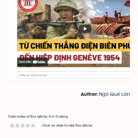
Ngô Quế Lân
Author:
Total notes of this article: 0 in 0 rating
Click on stars to rate this article