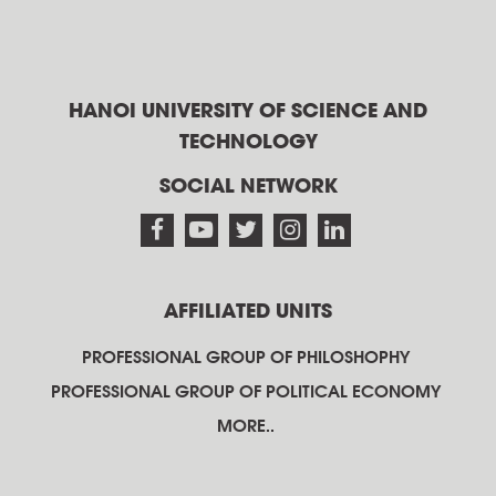
HANOI UNIVERSITY OF SCIENCE AND
TECHNOLOGY
SOCIAL NETWORK
AFFILIATED UNITS
PROFESSIONAL GROUP OF PHILOSHOPHY
PROFESSIONAL GROUP OF POLITICAL ECONOMY
MORE..