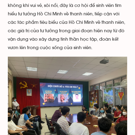
không khí vui vẻ, sôi nổi, đây là cơ hội để sinh viên tìm
hiểu tư tưởng Hồ Chí Minh về thanh niên, tiếp cận với
các tác phẩm tiêu biểu của Hồ Chí Minh về thanh niên,
các giá trị của tư tưởng trong giai đoạn hiện nay từ đó
vận dụng vào xây dựng tinh thần học tập, đoàn kết
vươn lên trong cuộc sống của sinh viên.