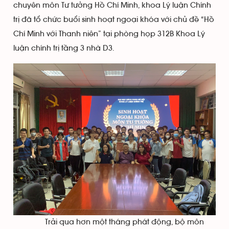
chuyên môn Tư tưởng Hồ Chí Minh, khoa Lý luận Chính
trị đã tổ chức buổi sinh hoạt ngoại khóa với chủ đề “Hồ
Chí Minh với Thanh niên” tại phòng họp 312B Khoa Lý
luận chính trị tầng 3 nhà D3.
Trải qua hơn một tháng phát động, bộ môn