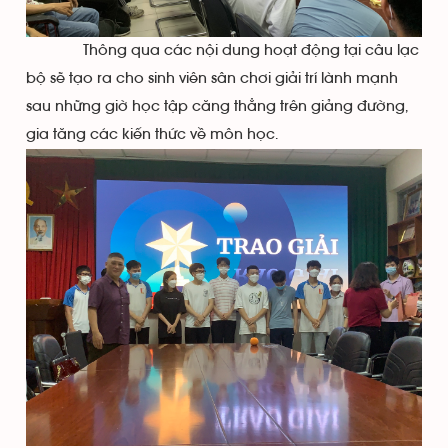
Thông qua các nội dung hoạt động tại câu lạc
bộ sẽ tạo ra cho sinh viên sân chơi giải trí lành mạnh
sau những giờ học tập căng thẳng trên giảng đường,
gia tăng các kiến thức về môn học.