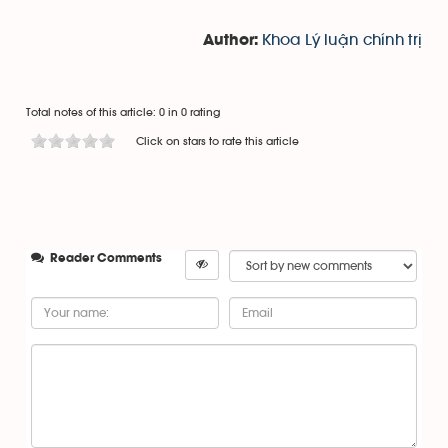
Khoa Lý luận chính trị
Author:
Total notes of this article: 0 in 0 rating
Click on stars to rate this article
Reader Comments