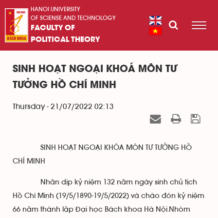
HANOI UNIVERSITY
OF SCIENSE AND TECHNOLOGY
FACULTY OF
POLITICAL THEORY
SINH HOẠT NGOẠI KHOÁ MÔN TƯ
TƯỞNG HỒ CHÍ MINH
Thursday - 21/07/2022 02:13
SINH HOẠT NGOẠI KHÓA MÔN TƯ TƯỞNG HỒ
CHÍ MINH
Nhân dịp kỷ niệm 132 năm ngày sinh chủ tịch
Hồ Chí Minh (19/5/1890-19/5/2022) và chào đón kỷ niệm
66 năm thành lập Đại học Bách khoa Hà Nội.Nhóm