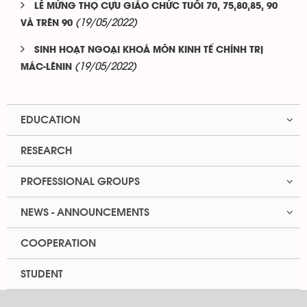
LỄ MỪNG THỌ CỰU GIÁO CHỨC TUỔI 70, 75,80,85, 90
(19/05/2022)
VÀ TRÊN 90
SINH HOẠT NGOẠI KHOÁ MÔN KINH TẾ CHÍNH TRỊ
(19/05/2022)
MÁC-LÊNIN
EDUCATION
RESEARCH
PROFESSIONAL GROUPS
NEWS - ANNOUNCEMENTS
COOPERATION
STUDENT