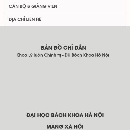
CÁN BỘ & GIẢNG VIÊN
ĐỊA CHỈ LIÊN HỆ
BẢN ĐỒ CHỈ DẪN
Khoa Lý luận Chính trị - ĐH Bách Khoa Hà Nội
ĐẠI HỌC BÁCH KHOA HÀ NỘI
MẠNG XÃ HỘI