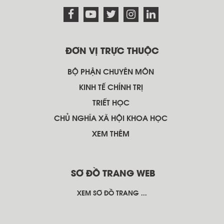
ĐƠN VỊ TRỰC THUỘC
BỘ PHẬN CHUYÊN MÔN
KINH TẾ CHÍNH TRỊ
TRIẾT HỌC
CHỦ NGHĨA XÃ HỘI KHOA HỌC
XEM THÊM
SƠ ĐỒ TRANG WEB
XEM SƠ ĐỒ TRANG ...