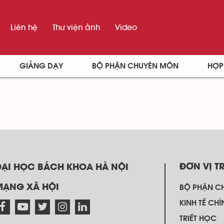
Liên hệ
Thư viện ảnh
Video
GIẢNG DẠY
BỘ PHẬN CHUYÊN MÔN
HỢP
ĐƠN VỊ T
ĐẠI HỌC BÁCH KHOA HÀ NỘI
MẠNG XÃ HỘI
BỘ PHẬN C
KINH TẾ CHÍ
TRIẾT HỌC