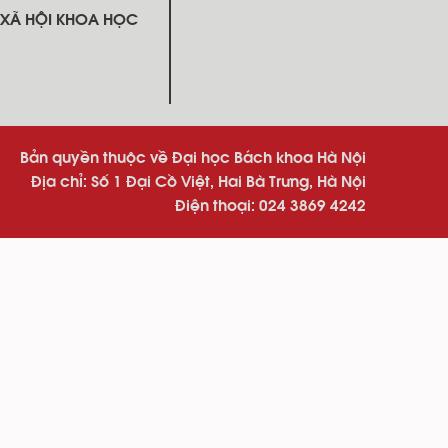
 XÃ HỘI KHOA HỌC
Bản quyền thuộc về Đại học Bách khoa Hà Nội
Địa chỉ: Số 1 Đại Cồ Việt, Hai Bà Trưng, Hà Nội
Điện thoại: 024 3869 4242