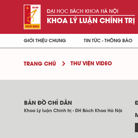
ĐẠI HỌC BÁCH KHOA HÀ NỘI
KHOA LÝ LUẬN CHÍNH TRỊ
GIỚI THIỆU CHUNG
TIN TỨC - THÔNG BÁO
THƯ VIỆN VIDEO
TRANG CHỦ
BẢN ĐỒ CHỈ DẪN
Khoa Lý luận Chính trị - ĐH Bách Khoa Hà Nội