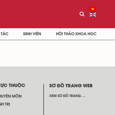
 TÁC
SINH VIÊN
HỘI THẢO KHOA HỌC
RỰC THUỘC
SƠ ĐỒ TRANG WEB
HUYÊN MÔN
XEM SƠ ĐỒ TRANG ...
NH TRỊ