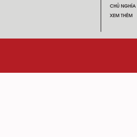
CHỦ NGHĨA
XEM THÊM