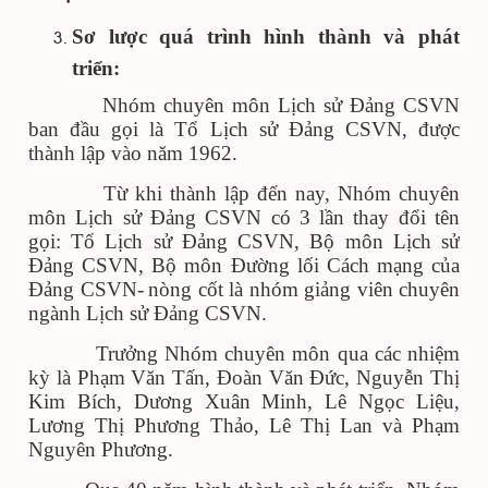
Sơ lược quá trình hình thành và phát
triển:
Nhóm chuyên môn Lịch sử Đảng CSVN
ban đầu gọi là Tổ Lịch sử Đảng CSVN, được
thành lập vào năm 1962
.
Từ khi thành lập
đến nay
, Nhóm chuyên
môn Lịch sử Đảng CSVN có 3 lần thay đổi tên
gọi: Tổ Lịch sử Đảng CSVN, Bộ môn Lịch sử
Đảng CSVN, Bộ môn Đường lối Cách mạng của
Đảng CSVN-
nòng cốt là nhóm giảng viên chuyên
ngành Lịch sử Đảng CSVN.
Trưởng Nhóm chuyên môn qua các nhiệm
kỳ là Phạm Văn Tấn, Đoàn Văn Đức, Nguyễn Thị
Kim Bích, Dương Xuân Minh, Lê Ngọc Liệu,
Lương Thị Phương Thảo, Lê Thị Lan và Phạm
Nguyên Phương.