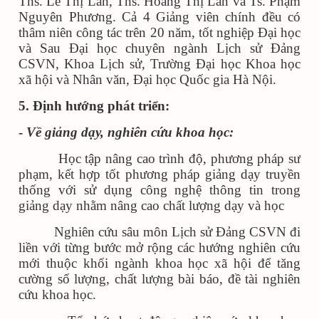
Ths. Lê Thị Lan, Ths. Hoàng Thị Lan và Ts. Phạm
Nguyên Phương. Cả 4 Giảng viên chính đều có
thâm niên công tác trên 20 năm, tốt nghiệp Đại học
và Sau Đại học chuyên ngành Lịch sử Đảng
CSVN, Khoa Lịch sử, Trường Đại học Khoa học
xã hội và Nhân văn, Đại học Quốc gia Hà Nội.
5. Định hướng phát triển:
-
Về giảng dạy, nghiên cứu khoa học:
Học tập nâng cao trình độ, phương pháp sư
phạm, kết hợp tốt phương pháp giảng dạy truyền
thống với sử dụng công nghệ thông tin trong
giảng dạy nhằm nâng cao chất lượng dạy và học
Nghiên cứu sâu môn Lịch sử Đảng CSVN đi
liền với từng bước mở rộng các hướng nghiên cứu
mới thuộc khối ngành khoa học xã hội để tăng
cường số lượng, chất lượng bài báo, đề tài nghiên
cứu khoa học.