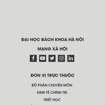
ĐẠI HỌC BÁCH KHOA HÀ NỘI
MẠNG XÃ HỘI
ĐƠN VỊ TRỰC THUỘC
BỘ PHẬN CHUYÊN MÔN
KINH TẾ CHÍNH TRỊ
TRIẾT HỌC