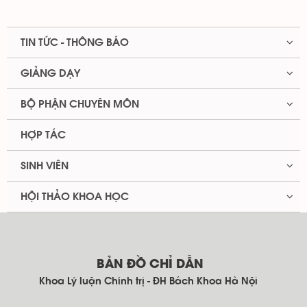
TIN TỨC - THÔNG BÁO
GIẢNG DẠY
BỘ PHẬN CHUYÊN MÔN
HỢP TÁC
SINH VIÊN
HỘI THẢO KHOA HỌC
BẢN ĐỒ CHỈ DẪN
Khoa Lý luận Chính trị - ĐH Bách Khoa Hà Nội