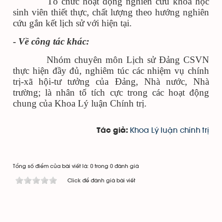
Tổ chức hoạt động nghiên cứu khoa học
sinh viên thiết thực, chất lượng theo hướng nghiên
cứu gắn kết lịch sử với hiện tại.
-
Về công tác khác:
Nhóm chuyên môn Lịch sử Đảng CSVN
thực hiện đầy đủ, nghiêm túc các nhiệm vụ chính
trị-xã hội-tư tưởng của Đảng, Nhà nước, Nhà
trường; là nhân tố tích cực trong các hoạt động
chung của Khoa Lý luận Chính trị.
Khoa Lý luận chính trị
Tác giả:
Tổng số điểm của bài viết là: 0 trong 0 đánh giá
Click để đánh giá bài viết