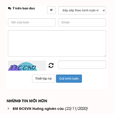
Ý kiến bạn đọc
NHỮNG TIN MỚI HƠN
(23/11/2020)
BM ĐCSVN Hướng nghiên cứu