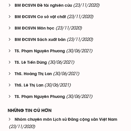
(23/11/2020)
BM ĐCSVN Đề tài nghiên cứu
(23/11/2020)
BM ĐCSVN Cơ sở vật chất
(23/11/2020)
BM ĐCSVN Môn học
(23/11/2020)
BM ĐCSVN Sách xuất bản
(30/06/2021)
TS. Phạm Nguyên Phương
(30/06/2021)
TS. Lê Tiến Dũng
(30/06/2021)
ThS. Hoàng Thị Lan
(30/06/2021)
ThS. Lê Thị Lan
(30/06/2021)
TS. Phạm Nguyên Phương
NHỮNG TIN CŨ HƠN
Nhóm chuyên môn Lịch sử Đảng cộng sản Việt Nam
(23/11/2020)