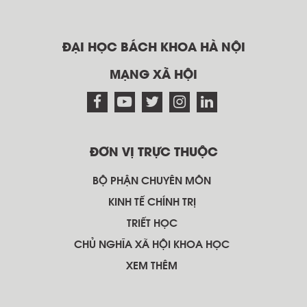
ĐẠI HỌC BÁCH KHOA HÀ NỘI
MẠNG XÃ HỘI
ĐƠN VỊ TRỰC THUỘC
BỘ PHẬN CHUYÊN MÔN
KINH TẾ CHÍNH TRỊ
TRIẾT HỌC
CHỦ NGHĨA XÃ HỘI KHOA HỌC
XEM THÊM