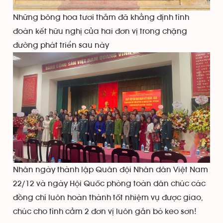
Những bông hoa tươi thắm đã khẳng định tình
đoàn kết hữu nghị của hai đơn vị trong chặng
đường phát triển sau này
Nhân ngày thành lập Quân đội Nhân dân Việt Nam
22/12 và ngày Hội Quốc phòng toàn dân chúc các
đồng chí luôn hoàn thành tốt nhiệm vụ được giao,
chúc cho tình cảm 2 đơn vị luôn gắn bó keo sơn!