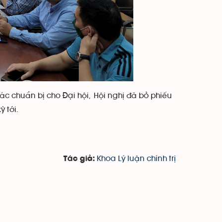
ác chuẩn bị cho Đại hội, Hội nghị đã bỏ phiếu
 tới.
Khoa Lý luận chính trị
Tác giả: