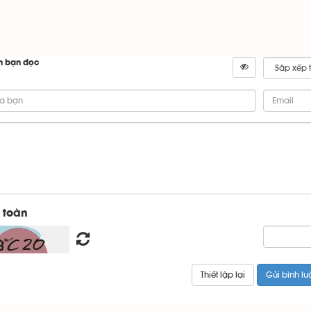
n bạn đọc
 toàn