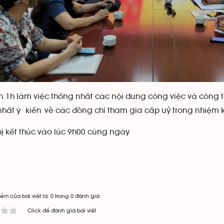
n 1h làm việc thống nhất các nội dung công việc và công t
hất ý kiến về các đồng chí tham gia cấp uỷ trong nhiệm kỳ
ị kết thúc vào lúc 9h00 cùng ngày
ểm của bài viết là: 0 trong 0 đánh giá
Click để đánh giá bài viết