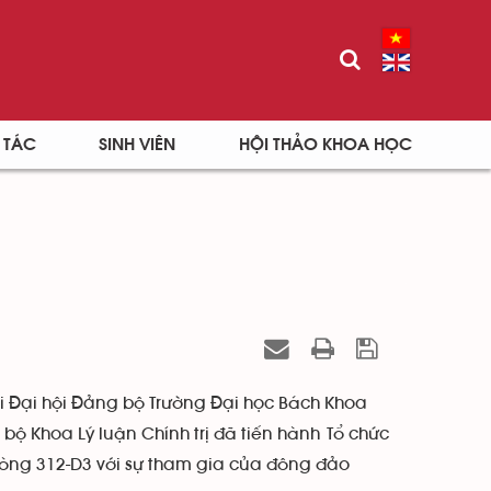
 TÁC
SINH VIÊN
HỘI THẢO KHOA HỌC
ới Đại hội Đảng bộ Trường Đại học Bách Khoa
bộ Khoa Lý luận Chính trị đã tiến hành Tổ chức
Phòng 312-D3 với sự tham gia của đông đảo