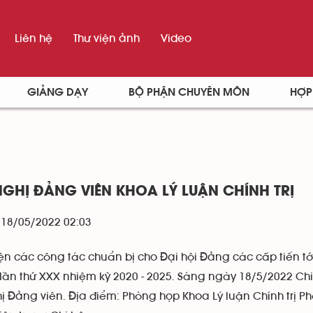
Liên hệ
Thư viện ảnh
Video
GIẢNG DẠY
BỘ PHẬN CHUYÊN MÔN
HỢP
NGHỊ ĐẢNG VIÊN KHOA LÝ LUẬN CHÍNH TRỊ
- 18/05/2022 02:03
iện các công tác chuẩn bị cho Đại hội Đảng các cấp tiến t
lần thứ XXX nhiệm kỳ 2020 - 2025. Sáng ngày 18/5/2022 Chi 
hị Đảng viên. Địa điểm: Phòng họp Khoa Lý luận Chính trị 