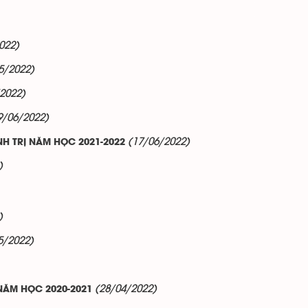
022)
5/2022)
2022)
9/06/2022)
(17/06/2022)
NH TRỊ NĂM HỌC 2021-2022
)
)
5/2022)
(28/04/2022)
NĂM HỌC 2020-2021