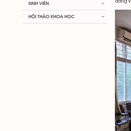
đảng v
SINH VIÊN
HỘI THẢO KHOA HỌC