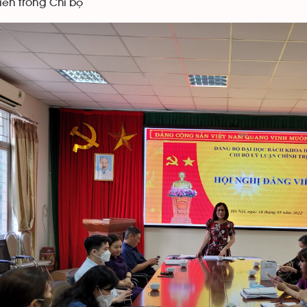
iên trong Chi bộ