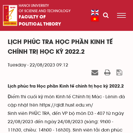
HANOI UNIVERSITY
OF SCIENSE AND TECHNOLOGY
FACULTY OF
POLITICAL THEORY
LỊCH PHÚC TRA HỌC PHẦN KINH TẾ
CHÍNH TRỊ HỌC KỲ 2022.2
Tuesday - 22/08/2023 09:12
Lịch phúc tra Học phần Kinh tế chính trị học kỳ 2022.2
Điểm thi cuối kỳ môn Kinh tế Chính trị Mác - Lênin đã
cập nhật trên https://qldt.hust.edu.vn/
Sinh viên PHÚC TRA, đến VP bộ môn D3 - 407 từ ngày
22/08/2023 đến ngày 24/08/2023 (sáng: 9h00 -
11h30, chiều: 14h00 - 16h30). Sinh viên tải đơn phúc