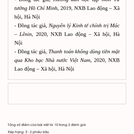
tưởng Hồ Chí Minh
, 2019, NXB Lao động – Xã
hội, Hà Nội
- Đồng tác giả,
Nguyên lý Kinh tế chính trị Mác
– Lênin
, 2020, NXB Lao động – Xã hội, Hà
Nội
- Đồng tác giả,
Thanh toán không dùng tiền mặt
qua Kho bạc Nhà nước Việt Nam
, 2020, NXB
Lao động – Xã hội, Hà Nội
Tổng số điểm của bài viết là: 10 trong 2 đánh giá
Xếp hạng:
5
-
2
phiếu bầu