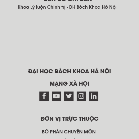
Khoa Lý luận Chính trị - ĐH Bách Khoa Hà Nội
ĐẠI HỌC BÁCH KHOA HÀ NỘI
MẠNG XÃ HỘI
ĐƠN VỊ TRỰC THUỘC
BỘ PHẬN CHUYÊN MÔN