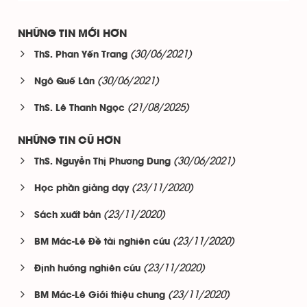
NHỮNG TIN MỚI HƠN
(30/06/2021)
ThS. Phan Yến Trang
(30/06/2021)
Ngô Quế Lân
(21/08/2025)
ThS. Lê Thanh Ngọc
NHỮNG TIN CŨ HƠN
(30/06/2021)
ThS. Nguyễn Thị Phương Dung
(23/11/2020)
Học phần giảng dạy
(23/11/2020)
Sách xuất bản
(23/11/2020)
BM Mác-Lê Đề tài nghiên cứu
(23/11/2020)
Định hướng nghiên cứu
(23/11/2020)
BM Mác-Lê Giới thiệu chung