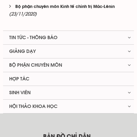
Bộ phận chuyên môn Kinh tế chính trị Mác-Lênin
(23/11/2020)
TIN TỨC - THÔNG BÁO
GIẢNG DẠY
BỘ PHẬN CHUYÊN MÔN
HỢP TÁC
SINH VIÊN
HỘI THẢO KHOA HỌC
BẢN ĐỒ CHỈ DẪN