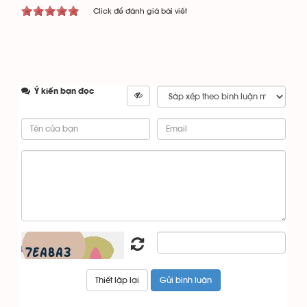
Click để đánh giá bài viết
Ý kiến bạn đọc