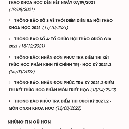
THẢO KHOA HỌC ĐẾN HẾT NGÀY 07/09/2021
(19/08/2021)
THÔNG BÁO SỐ 3 VỀ THỜI ĐIỂM DIỄN RA HỘI THẢO
(11/10/2021)
KHOA HỌC 2021
THÔNG BÁO SỐ 4: TỔ CHỨC HỘI THẢO QUỐC GIA
(18/12/2021)
2021
THÔNG BÁO: NHẬN ĐƠN PHÚC TRA ĐIỂM THI KẾT
THÚC HỌC PHẦN KINH TẾ CHÍNH TRỊ - HỌC KỲ 2021.3
(05/03/2022)
THÔNG BÁO: NHẬN ĐƠN PHÚC TRA KỲ 2021.2 ĐIỂM
(13/04/2022)
THI KẾT THÚC HOC PHẦN MÔN TRIẾT HỌC
THÔNG BÁO PHÚC TRA ĐIỂM THI CUỐI KỲ 2021.2 -
(12/08/2022)
MÔN CNXH KHOA HỌC
NHỮNG TIN CŨ HƠN