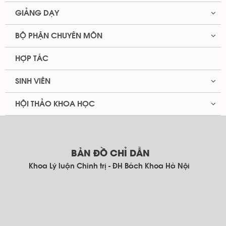
GIẢNG DẠY
BỘ PHẬN CHUYÊN MÔN
HỢP TÁC
SINH VIÊN
HỘI THẢO KHOA HỌC
BẢN ĐỒ CHỈ DẪN
Khoa Lý luận Chính trị - ĐH Bách Khoa Hà Nội