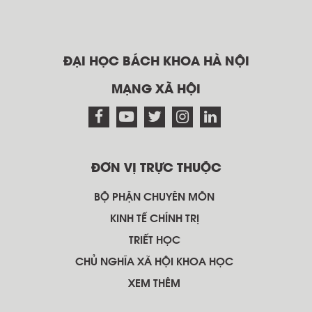
ĐẠI HỌC BÁCH KHOA HÀ NỘI
MẠNG XÃ HỘI
ĐƠN VỊ TRỰC THUỘC
BỘ PHẬN CHUYÊN MÔN
KINH TẾ CHÍNH TRỊ
TRIẾT HỌC
CHỦ NGHĨA XÃ HỘI KHOA HỌC
XEM THÊM