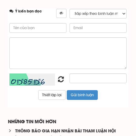
Ý kiến bạn đọc
NHỮNG TIN MỚI HƠN
THÔNG BÁO GIA HẠN NHẬN BÀI THAM LUẬN HỘI