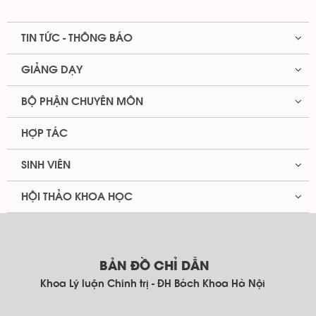
TIN TỨC - THÔNG BÁO
GIẢNG DẠY
BỘ PHẬN CHUYÊN MÔN
HỢP TÁC
SINH VIÊN
HỘI THẢO KHOA HỌC
BẢN ĐỒ CHỈ DẪN
Khoa Lý luận Chính trị - ĐH Bách Khoa Hà Nội