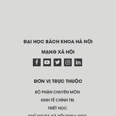
ĐẠI HỌC BÁCH KHOA HÀ NỘI
MẠNG XÃ HỘI
ĐƠN VỊ TRỰC THUỘC
BỘ PHẬN CHUYÊN MÔN
KINH TẾ CHÍNH TRỊ
TRIẾT HỌC