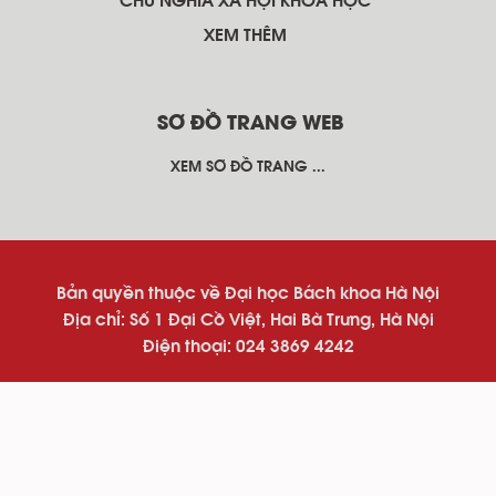
CHỦ NGHĨA XÃ HỘI KHOA HỌC
XEM THÊM
SƠ ĐỒ TRANG WEB
XEM SƠ ĐỒ TRANG ...
Bản quyền thuộc về Đại học Bách khoa Hà Nội
Địa chỉ: Số 1 Đại Cồ Việt, Hai Bà Trưng, Hà Nội
Điện thoại: 024 3869 4242