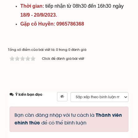
ngày
Thời gian:
tiếp nhận từ 08h30 đến 16h30
18/9 - 20/9/2023.
Gặp cô Huyền: 0965786368
Tổng số điểm của bài viết là: 0 trong 0 đánh giá
Click để đánh giá bài viết
Ý kiến bạn đọc
Bạn cần đăng nhập với tư cách là
Thành viên
để có thể bình luận
chính thức