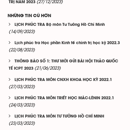
(27/12/2023)
TRỊ NĂM 2023
NHỮNG TIN CŨ HƠN
LỊCH PHÚC TRA Bộ môn Tư Tưởng Hồ Chí Minh
(14/09/2023)
Lịch phúc tra Học phần Kinh tế chính trị học kỳ 2022.3
(22/08/2023)
THÔNG BÁO SỐ 1: THƯ MỜI GỬI BÀI HỘI THẢO QUỐC
(21/06/2023)
TẾ ICPT 2023
LỊCH PHÚC TRA MÔN CNXH KHOA HỌC KỲ 2022.1
(27/03/2023)
LỊCH PHÚC TRA MÔN TRIẾT HỌC MÁC-LÊNIN 2022.1
(24/03/2023)
LỊCH PHÚC TRA MÔN TƯ TƯỞNG HỒ CHÍ MINH
(23/03/2023)