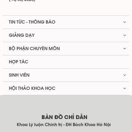
TIN TỨC - THÔNG BÁO
GIẢNG DẠY
BỘ PHẬN CHUYÊN MÔN
HỢP TÁC
SINH VIÊN
HỘI THẢO KHOA HỌC
BẢN ĐỒ CHỈ DẪN
Khoa Lý luận Chính trị - ĐH Bách Khoa Hà Nội