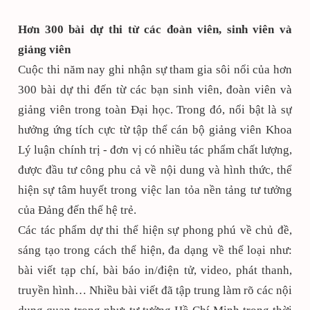
Hơn 300 bài dự thi từ các đoàn viên, sinh viên và
giảng viên
Cuộc thi năm nay ghi nhận sự tham gia sôi nổi của hơn
300 bài dự thi đến từ các bạn sinh viên, đoàn viên và
giảng viên trong toàn Đại học. Trong đó, nổi bật là sự
hưởng ứng tích cực từ tập thể cán bộ giảng viên Khoa
Lý luận chính trị - đơn vị có nhiều tác phẩm chất lượng,
được đầu tư công phu cả về nội dung và hình thức, thể
hiện sự tâm huyết trong việc lan tỏa nền tảng tư tưởng
của Đảng đến thế hệ trẻ.
Các tác phẩm dự thi thể hiện sự phong phú về chủ đề,
sáng tạo trong cách thể hiện, đa dạng về thể loại như:
bài viết tạp chí, bài báo in/điện tử, video, phát thanh,
truyền hình… Nhiều bài viết đã tập trung làm rõ các nội