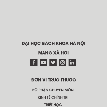
ĐẠI HỌC BÁCH KHOA HÀ NỘI
MẠNG XÃ HỘI
ĐƠN VỊ TRỰC THUỘC
BỘ PHẬN CHUYÊN MÔN
KINH TẾ CHÍNH TRỊ
TRIẾT HỌC