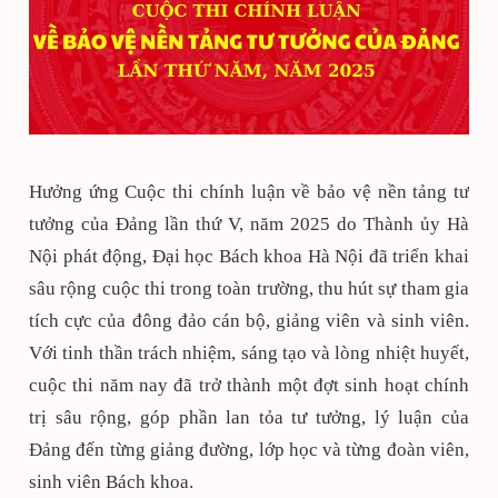
Hưởng ứng Cuộc thi chính luận về bảo vệ nền tảng tư
tưởng của Đảng lần thứ V, năm 2025 do Thành ủy Hà
Nội phát động, Đại học Bách khoa Hà Nội đã triển khai
sâu rộng cuộc thi trong toàn trường, thu hút sự tham gia
tích cực của đông đảo cán bộ, giảng viên và sinh viên.
Với tinh thần trách nhiệm, sáng tạo và lòng nhiệt huyết,
cuộc thi năm nay đã trở thành một đợt sinh hoạt chính
trị sâu rộng, góp phần lan tỏa tư tưởng, lý luận của
Đảng đến từng giảng đường, lớp học và từng đoàn viên,
sinh viên Bách khoa.