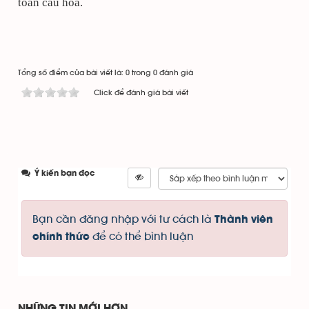
toàn cầu hóa.
Tổng số điểm của bài viết là: 0 trong 0 đánh giá
Click để đánh giá bài viết
Ý kiến bạn đọc
Bạn cần đăng nhập với tư cách là
Thành viên
để có thể bình luận
chính thức
NHỮNG TIN MỚI HƠN