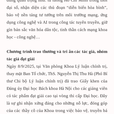
dung quan trọng như: tư tưởng Hồ Chí Minh trong thời
đại số, nhận diện các thủ đoạn “diễn biến hòa bình”,
bảo vệ nền tảng tư tưởng trên môi trường mạng, ứng
dụng công nghệ và AI trong công tác tuyên truyền, giữ
gìn bản sắc văn hóa dân tộc, tinh thần cách mạng khoa
học - công nghệ…
Chương trình trao thưởng và tri ân các tác giả, nhóm
tác giả đạt giải
Ngày 8/9/2025, tại Văn phòng Khoa Lý luận chính trị,
thay mặt Ban Tổ chức, ThS. Nguyễn Thị Thu Hà (Phó Bí
thư Chi bộ Lý luận chính trị) đã trao Giấy khen của
Đảng ủy Đại học Bách khoa Hà Nội cho các giảng viên
có tác phẩm đạt giải cao tại vòng thi cấp Đại học. Đây
là sự ghi nhận xứng đáng cho những nỗ lực, đóng góp
của các thầy cô của Khoa trong việc bảo vệ, truyền bá