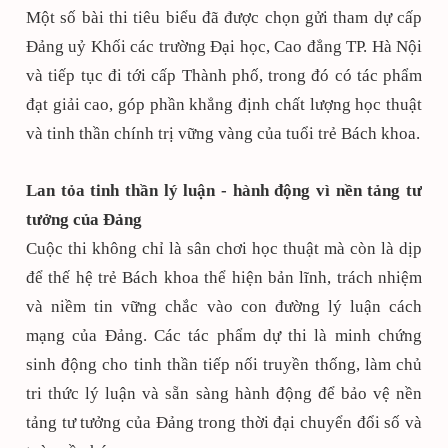
Một số bài thi tiêu biểu đã được chọn gửi tham dự cấp
Đảng uỷ Khối các trường Đại học, Cao đẳng TP. Hà Nội
và tiếp tục đi tới cấp Thành phố, trong đó có tác phẩm
đạt giải cao, góp phần khẳng định chất lượng học thuật
và tinh thần chính trị vững vàng của tuổi trẻ Bách khoa.
Lan tỏa tinh thần lý luận - hành động vì nền tảng tư
tưởng của Đảng
Cuộc thi không chỉ là sân chơi học thuật mà còn là dịp
để thế hệ trẻ Bách khoa thể hiện bản lĩnh, trách nhiệm
và niềm tin vững chắc vào con đường lý luận cách
mạng của Đảng. Các tác phẩm dự thi là minh chứng
sinh động cho tinh thần tiếp nối truyền thống, làm chủ
tri thức lý luận và sẵn sàng hành động để bảo vệ nền
tảng tư tưởng của Đảng trong thời đại chuyển đổi số và