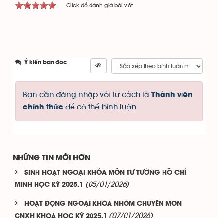
Click để đánh giá bài viết
Ý kiến bạn đọc
Bạn cần đăng nhập với tư cách là
Thành viên
để có thể bình luận
chính thức
NHỮNG TIN MỚI HƠN
SINH HOẠT NGOẠI KHÓA MÔN TƯ TƯỞNG HỒ CHÍ
(05/01/2026)
MINH HỌC KỲ 2025.1
HOẠT ĐỘNG NGOẠI KHÓA NHÓM CHUYÊN MÔN
(07/01/2026)
CNXH KHOA HỌC KỲ 2025.1