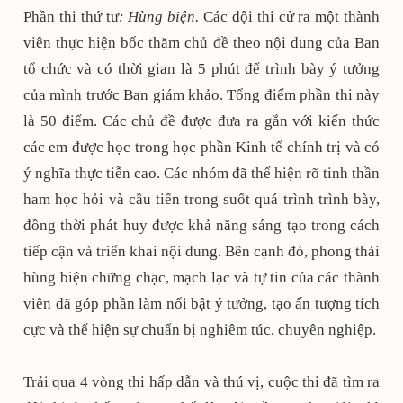
Phần thi thứ tư
: Hùng biện.
Các đội thi cử ra một thành
viên thực hiện bốc thăm chủ đề theo nội dung của Ban
tổ chức và có thời gian là 5 phút để trình bày ý tưởng
của mình trước Ban giám khảo. Tổng điểm phần thi này
là 50 điểm. Các chủ đề được đưa ra gắn với kiến thức
các em được học trong học phần Kinh tế chính trị và có
ý nghĩa thực tiễn cao. Các nhóm đã thể hiện rõ tinh thần
ham học hỏi và cầu tiến trong suốt quá trình trình bày,
đồng thời phát huy được khả năng sáng tạo trong cách
tiếp cận và triển khai nội dung. Bên cạnh đó, phong thái
hùng biện chững chạc, mạch lạc và tự tin của các thành
viên đã góp phần làm nổi bật ý tưởng, tạo ấn tượng tích
cực và thể hiện sự chuẩn bị nghiêm túc, chuyên nghiệp.
Trải qua 4 vòng thi hấp dẫn và thú vị, cuộc thi đã tìm ra