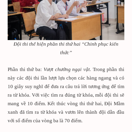
Đội thi thể hiện phần thi thứ hai “Chinh phục kiến
thức”
Phần thi thứ ba:
Vượt chướng ngại vật.
Trong phần thi
này các đội thi lần lượt lựa chọn các hàng ngang và có
10 giây suy nghĩ để đưa ra câu trả lời tương ứng để tìm
ra từ khóa. Với việc tìm ra đúng từ khóa, mỗi đội thi sẽ
mang về 10 điểm. Kết thúc vòng thi thứ hai, Đội Mầm
xanh đã tìm ra từ khóa và vươn lên thành đội dẫn đầu
với số điểm của vòng ba là 70 điểm.