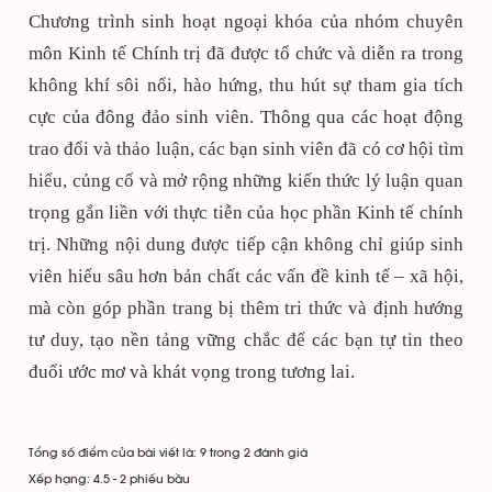
Chương trình sinh hoạt ngoại khóa của nhóm chuyên
môn Kinh tế Chính trị đã được tổ chức và diễn ra trong
không khí sôi nổi, hào hứng, thu hút sự tham gia tích
cực của đông đảo sinh viên. Thông qua các hoạt động
trao đổi và thảo luận, các bạn sinh viên đã có cơ hội tìm
hiểu, củng cố và mở rộng những kiến thức lý luận quan
trọng gắn liền với thực tiễn của học phần Kinh tế chính
trị. Những nội dung được tiếp cận không chỉ giúp sinh
viên hiểu sâu hơn bản chất các vấn đề kinh tế – xã hội,
mà còn góp phần trang bị thêm tri thức và định hướng
tư duy, tạo nền tảng vững chắc để các bạn tự tin theo
đuổi ước mơ và khát vọng trong tương lai.
Tổng số điểm của bài viết là: 9 trong 2 đánh giá
Xếp hạng:
4.5
-
2
phiếu bầu