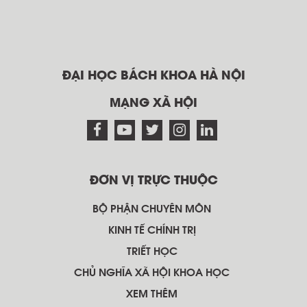
ĐẠI HỌC BÁCH KHOA HÀ NỘI
MẠNG XÃ HỘI
ĐƠN VỊ TRỰC THUỘC
BỘ PHẬN CHUYÊN MÔN
KINH TẾ CHÍNH TRỊ
TRIẾT HỌC
CHỦ NGHĨA XÃ HỘI KHOA HỌC
XEM THÊM