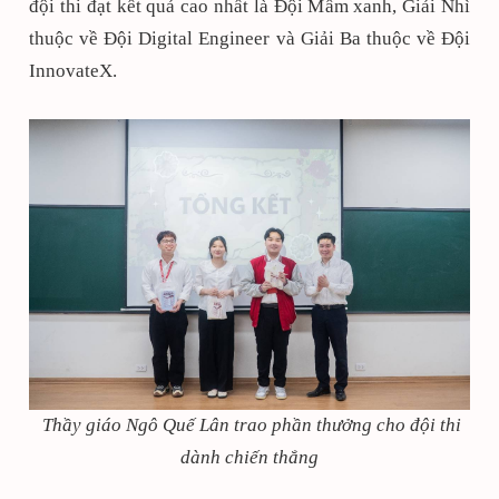
đội thi đạt kết quả cao nhất là Đội Mầm xanh, Giải Nhì
thuộc về Đội Digital Engineer và Giải Ba thuộc về Đội
InnovateX.
Thầy giáo Ngô Quế Lân trao phần thưởng cho đội thi
dành chiến thắng