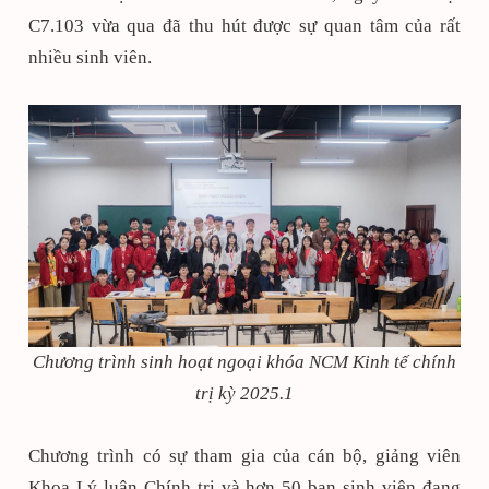
C7.103 vừa qua đã thu hút được sự quan tâm của rất
nhiều sinh viên.
Chương trình sinh hoạt ngoại khóa NCM Kinh tế chính
trị kỳ 2025.1
Chương trình có sự tham gia của cán bộ, giảng viên
Khoa Lý luận Chính trị và hơn 50 bạn sinh viên đang