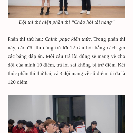
Đội thi thể hiện phần thi “Chào hỏi tài năng”
Phần thi thứ hai:
Chinh phục kiến thức.
Trong phần thi
này, các đội thi cùng trả lời 12 câu hỏi bằng cách giơ
các bảng đáp án. Mỗi câu trả lời đúng sẽ mang về cho
đội của mình 10 điểm, trả lời sai không bị trừ điểm. Kết
thúc phần thi thứ hai, cả 3 đội mang về số điểm tối đa là
120 điểm.