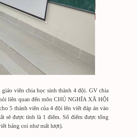
 giáo viên chia học sinh thành 4 đội. GV chia
 hỏi liên quan đến môn CHỦ NGHĨA XÃ HỘI
ho 5 thành viên của 4 đội lên viết đáp án vào
ất sẽ được tính là 1 điểm. Số điểm được tổng
viết bảng
coi như mất lượt).