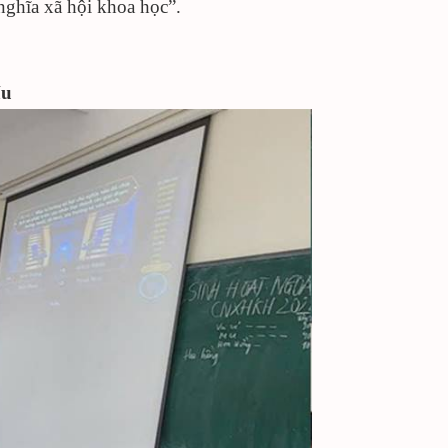
 nghĩa xã hội khoa học”.
ấu