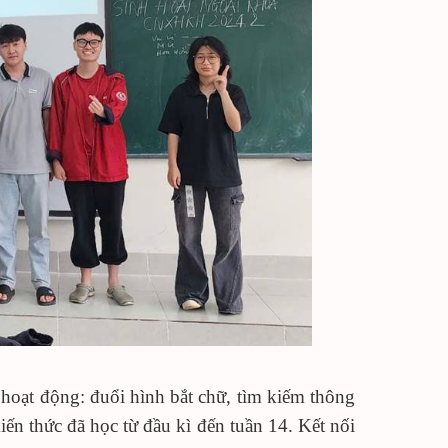
 hoạt động: đuổi hình bắt chữ, tìm kiếm thông
kiến thức đã học từ đầu kì đến tuần 14. Kết nối