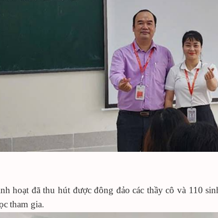
inh hoạt đã thu hút
được
đông đảo các thầy cô và
110
sin
ọc
tham gia.