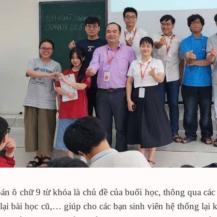
oán ô chữ 9 từ khóa là chủ đề của buổi học, thông qua các
 lại bài học cũ,… giúp cho các bạn sinh viên hệ thống lại 