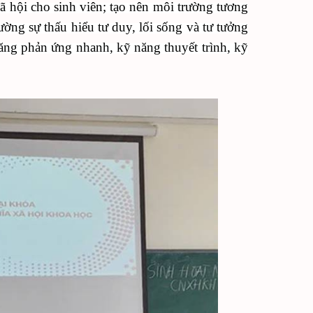
ã hội
cho sinh viên;
tạo nên môi trường tương
cường sự thấu hiểu tư duy, lối sống và tư tưởng
năng phản ứng nhanh, kỹ năng thuyết trình, kỹ