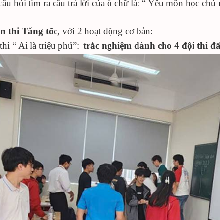
 câu hỏi tìm ra câu trả lời của ô chữ là: “ Yêu môn học chủ
n thi Tăng tốc
, với 2 hoạt động cơ bản:
thi “ Ai là triệu phú”:
trắc nghiệm dành cho
4
đội thi đ