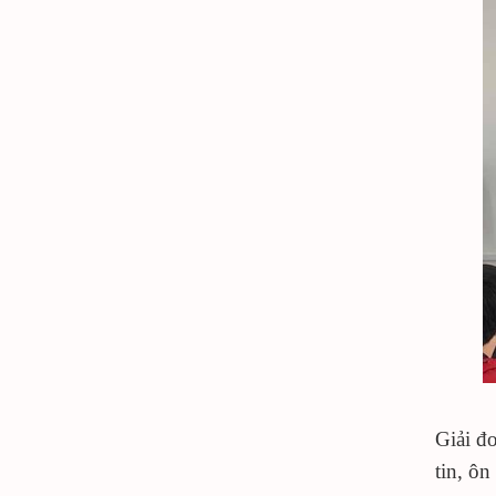
Giải đ
tin, ôn