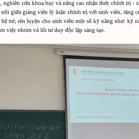
, nghiên cứu khoa học và nâng cao nhận thức chính trị - x
t nối giữa giảng viên lý luận
chính trị
với sinh viên, tăng 
 hệ trẻ
; rèn luyện cho sinh viên một số kỹ năng như: kỹ 
àm việc nhóm và lối tư duy độc lập sáng tạo.