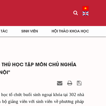
 TÁC
SINH VIÊN
HỘI THẢO KHOA HỌC
 THÚ HỌC TẬP MÔN CHỦ NGHĨA
NỘI"
a học
tổ chức
buổi
sinh
ngoại khóa
tại 3
02
nhà
án bộ giảng viên với sinh viên về phương pháp