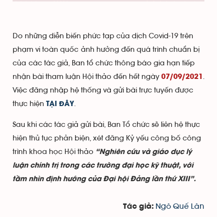
Do những diễn biến phức tạp của dịch Covid-19 trên
phạm vi toàn quốc ảnh hưởng đến quá trình chuẩn bị
của
các tác giả, Ban tổ chức thông báo gia hạn tiếp
nhận bài tham luận Hội thảo đến hết ngày
.
07/09/2021
Việc đăng nhập hệ thống và gửi bài trực tuyến được
thực hiện
.
TẠI ĐÂY
Sau khi các tác giả gửi bài, Ban Tổ chức sẽ liên hệ thực
hiện thủ tục phản biện, xét đăng Kỷ yếu công bố công
trình khoa học Hội thảo
“Nghiên cứu và giáo dục lý
luận chính trị trong các trường đại học kỹ thuật, với
tầm nhìn định hướng của Đại hội Đảng lần thứ XIII”.
Ngô Quế Lân
Tác giả: