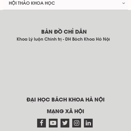
HỘI THẢO KHOA HỌC
BẢN ĐỒ CHỈ DẪN
Khoa Lý luận Chính trị - ĐH Bách Khoa Hà Nội
ĐẠI HỌC BÁCH KHOA HÀ NỘI
MẠNG XÃ HỘI