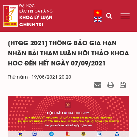
ĐẠI HỌC
BÁCH KHOA HÀ NỘI
KHOA LÝ LUẬN
CHÍNH TRỊ
[HTQG 2021] THÔNG BÁO GIA HẠN
NHẬN BÀI THAM LUẬN HỘI THẢO KHOA
HỌC ĐẾN HẾT NGÀY 07/09/2021
Thứ năm - 19/08/2021 20:20