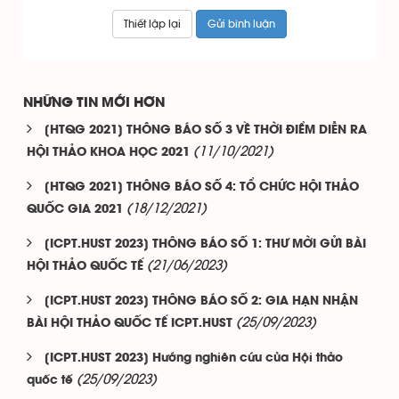
NHỮNG TIN MỚI HƠN
[HTQG 2021] THÔNG BÁO SỐ 3 VỀ THỜI ĐIỂM DIỄN RA
(11/10/2021)
HỘI THẢO KHOA HỌC 2021
[HTQG 2021] THÔNG BÁO SỐ 4: TỔ CHỨC HỘI THẢO
(18/12/2021)
QUỐC GIA 2021
[ICPT.HUST 2023] THÔNG BÁO SỐ 1: THƯ MỜI GỬI BÀI
(21/06/2023)
HỘI THẢO QUỐC TẾ
[ICPT.HUST 2023] THÔNG BÁO SỐ 2: GIA HẠN NHẬN
(25/09/2023)
BÀI HỘI THẢO QUỐC TẾ ICPT.HUST
[ICPT.HUST 2023] Hướng nghiên cứu của Hội thảo
(25/09/2023)
quốc tế