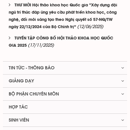
THƯ MỜI Hội thảo khoa học Quốc gia “Xây dựng đội
ngũ trí thức đáp ứng yêu cầu phát triển khoa học, công
nghệ, đổi mới sáng tạo theo Nghị quyết số 57-NQ/TW
(12/06/2025)
ngày 22/12/2024 của Bộ Chính trị”
TUYỂN TẬP CÔNG BỐ HỘI THẢO KHOA HỌC QUỐC
(17/11/2025)
GIA 2025
TIN TỨC - THÔNG BÁO
GIẢNG DẠY
BỘ PHẬN CHUYÊN MÔN
HỢP TÁC
SINH VIÊN