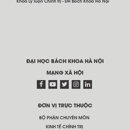
Khoa Lý luận Chính trị - ĐH Bách Khoa Hà Nội
ĐẠI HỌC BÁCH KHOA HÀ NỘI
MẠNG XÃ HỘI
ĐƠN VỊ TRỰC THUỘC
BỘ PHẬN CHUYÊN MÔN
KINH TẾ CHÍNH TRỊ