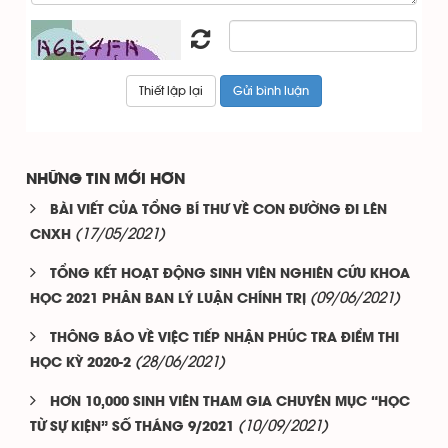
NHỮNG TIN MỚI HƠN
BÀI VIẾT CỦA TỔNG BÍ THƯ VỀ CON ĐƯỜNG ĐI LÊN
(17/05/2021)
CNXH
TỔNG KẾT HOẠT ĐỘNG SINH VIÊN NGHIÊN CỨU KHOA
(09/06/2021)
HỌC 2021 PHÂN BAN LÝ LUẬN CHÍNH TRỊ
THÔNG BÁO VỀ VIỆC TIẾP NHẬN PHÚC TRA ĐIỂM THI
(28/06/2021)
HỌC KỲ 2020-2
HƠN 10,000 SINH VIÊN THAM GIA CHUYÊN MỤC “HỌC
(10/09/2021)
TỪ SỰ KIỆN” SỐ THÁNG 9/2021