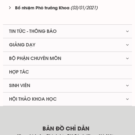
(03/01/2021)
Bổ nhiệm Phó trưởng Khoa
TIN TỨC - THÔNG BÁO
GIẢNG DẠY
BỘ PHẬN CHUYÊN MÔN
HỢP TÁC
SINH VIÊN
HỘI THẢO KHOA HỌC
BẢN ĐỒ CHỈ DẪN