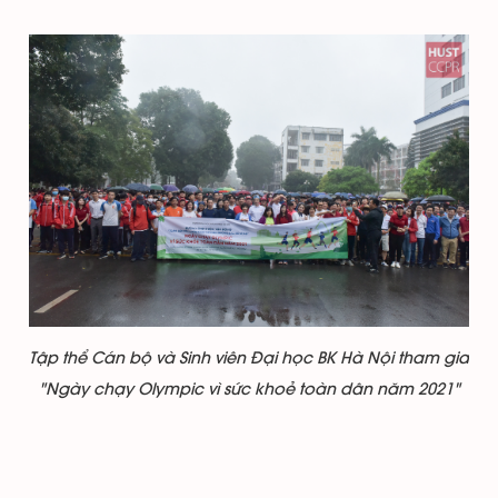
Tập thể Cán bộ và Sinh viên Đại học BK Hà Nội tham gia
"Ngày chạy Olympic vì sức khoẻ toàn dân năm 2021"