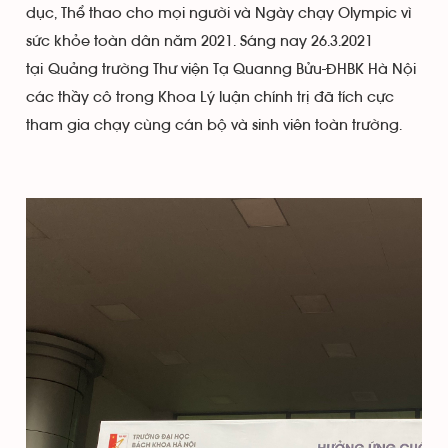
dục, Thể thao cho mọi người và Ngày chạy Olympic vì
sức khỏe toàn dân năm 2021. Sáng nay 26.3.2021
tại Quảng trường Thư viện Tạ Quanng Bửu-ĐHBK Hà Nội
các thầy cô trong Khoa Lý luận chính trị đã tích cực
tham gia chạy cùng cán bộ và sinh viên toàn trường.