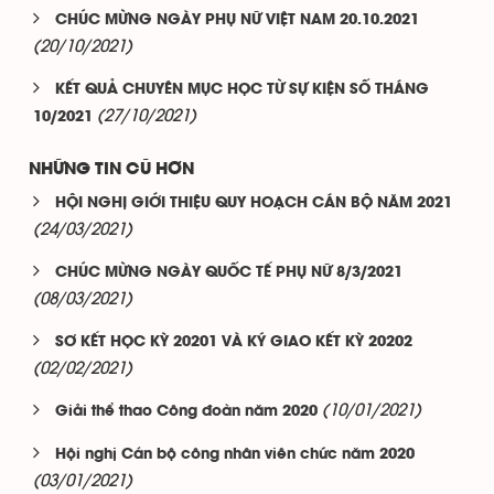
CHÚC MỪNG NGÀY PHỤ NỮ VIỆT NAM 20.10.2021
(20/10/2021)
KẾT QUẢ CHUYÊN MỤC HỌC TỪ SỰ KIỆN SỐ THÁNG
(27/10/2021)
10/2021
NHỮNG TIN CŨ HƠN
HỘI NGHỊ GIỚI THIỆU QUY HOẠCH CÁN BỘ NĂM 2021
(24/03/2021)
CHÚC MỪNG NGÀY QUỐC TẾ PHỤ NỮ 8/3/2021
(08/03/2021)
SƠ KẾT HỌC KỲ 20201 VÀ KÝ GIAO KẾT KỲ 20202
(02/02/2021)
(10/01/2021)
Giải thể thao Công đoàn năm 2020
Hội nghị Cán bộ công nhân viên chức năm 2020
(03/01/2021)